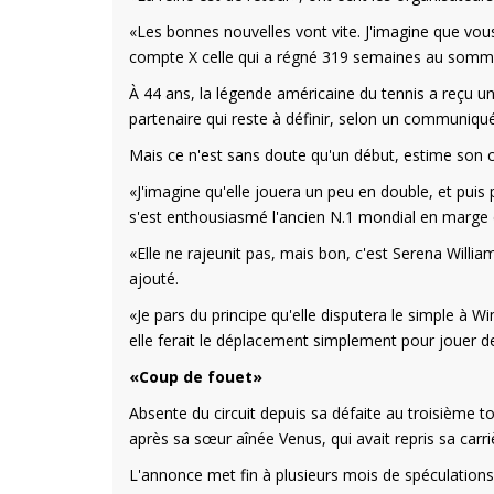
«Les bonnes nouvelles vont vite. J'imagine que vou
compte X celle qui a régné 319 semaines au som
À 44 ans, la légende américaine du tennis a reçu un
partenaire qui reste à définir, selon un communiqué
Mais ce n'est sans doute qu'un début, estime son
«J'imagine qu'elle jouera un peu en double, et puis
s'est enthousiasmé l'ancien N.1 mondial en marge d
«Elle ne rajeunit pas, mais bon, c'est Serena William
ajouté.
«Je pars du principe qu'elle disputera le simple à 
elle ferait le déplacement simplement pour jouer 
«Coup de fouet»
Absente du circuit depuis sa défaite au troisième 
après sa sœur aînée Venus, qui avait repris sa carri
L'annonce met fin à plusieurs mois de spéculations