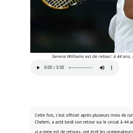
Serena Williams est de retour: à 44 ans
Cette fois, c'est officiel: après plusieurs mois de 
Chelem, a acté lundi son retour sur le circuit à 44 
«La reine est de retour», ont écrit les organisate