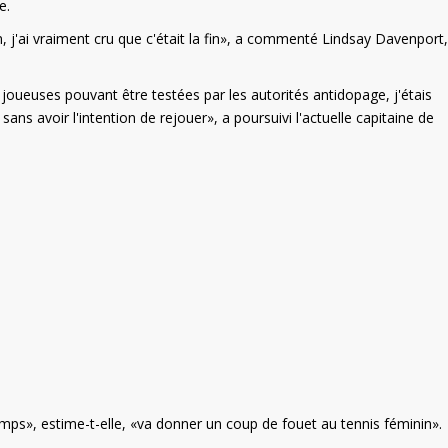
e.
, j'ai vraiment cru que c'était la fin», a commenté Lindsay Davenport,
es joueuses pouvant être testées par les autorités antidopage, j'étais
sans avoir l'intention de rejouer», a poursuivi l'actuelle capitaine de
emps», estime-t-elle, «va donner un coup de fouet au tennis féminin».