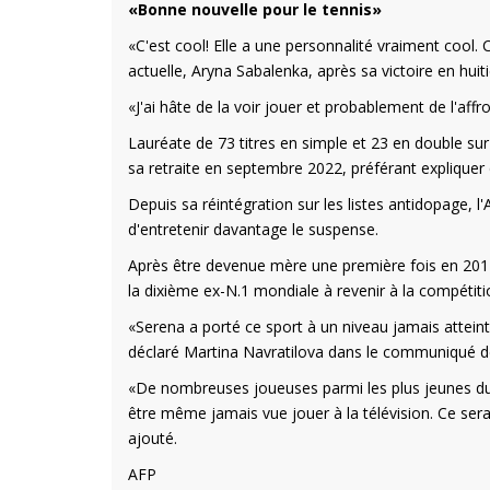
«Bonne nouvelle pour le tennis»
«C'est cool! Elle a une personnalité vraiment cool. 
actuelle, Aryna Sabalenka, après sa victoire en hu
«J'ai hâte de la voir jouer et probablement de l'affr
Lauréate de 73 titres en simple et 23 en double sur 
sa retraite en septembre 2022, préférant expliquer q
Depuis sa réintégration sur les listes antidopage,
d'entretenir davantage le suspense.
Après être devenue mère une première fois en 2017, 
la dixième ex-N.1 mondiale à revenir à la compétit
«Serena a porté ce sport à un niveau jamais atteint.
déclaré Martina Navratilova dans le communiqué d
«De nombreuses joueuses parmi les plus jeunes du ci
être même jamais vue jouer à la télévision. Ce ser
ajouté.
AFP