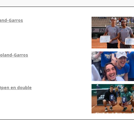
land-Garros
Roland-Garros
Open en double