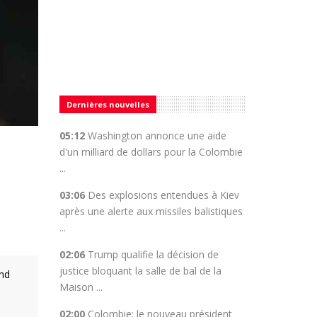
Dernières nouvelles
05:12
Washington annonce une aide
d'un milliard de dollars pour la Colombie
...
03:06
Des explosions entendues à Kiev
après une alerte aux missiles balistiques
...
02:06
Trump qualifie la décision de
justice bloquant la salle de bal de la
and
Maison ...
02:00
Colombie: le nouveau président