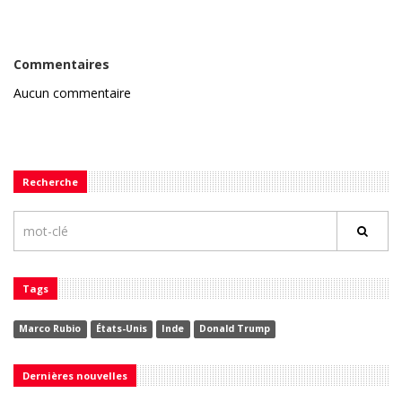
Commentaires
Aucun commentaire
Recherche
Tags
Marco Rubio
États-Unis
Inde
Donald Trump
Dernières nouvelles