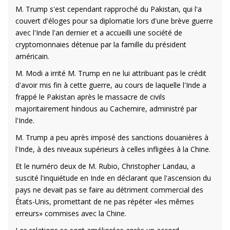
M. Trump s'est cependant rapproché du Pakistan, qui l'a
couvert d'éloges pour sa diplomatie lors d'une brève guerre
avec l'Inde l'an dernier et a accueilli une société de
cryptomonnaies détenue par la famille du président
américain.
M. Modi a irrité M. Trump en ne lui attribuant pas le crédit
d'avoir mis fin à cette guerre, au cours de laquelle l'Inde a
frappé le Pakistan après le massacre de civils
majoritairement hindous au Cachemire, administré par
l'Inde.
M. Trump a peu après imposé des sanctions douanières à
l'Inde, à des niveaux supérieurs à celles infligées à la Chine.
Et le numéro deux de M. Rubio, Christopher Landau, a
suscité l'inquiétude en Inde en déclarant que l'ascension du
pays ne devait pas se faire au détriment commercial des
États-Unis, promettant de ne pas répéter «les mêmes
erreurs» commises avec la Chine.