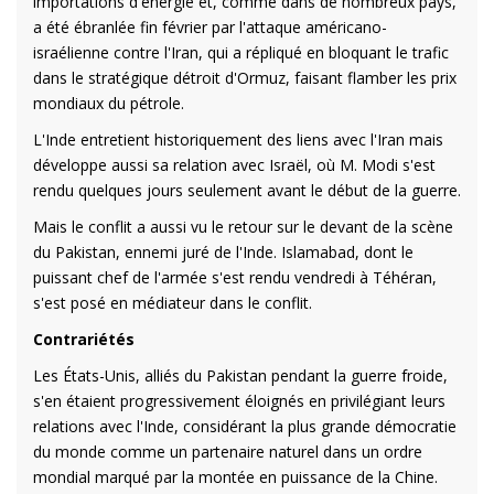
importations d'énergie et, comme dans de nombreux pays,
a été ébranlée fin février par l'attaque américano-
israélienne contre l'Iran, qui a répliqué en bloquant le trafic
dans le stratégique détroit d'Ormuz, faisant flamber les prix
mondiaux du pétrole.
L'Inde entretient historiquement des liens avec l'Iran mais
développe aussi sa relation avec Israël, où M. Modi s'est
rendu quelques jours seulement avant le début de la guerre.
Mais le conflit a aussi vu le retour sur le devant de la scène
du Pakistan, ennemi juré de l'Inde. Islamabad, dont le
puissant chef de l'armée s'est rendu vendredi à Téhéran,
s'est posé en médiateur dans le conflit.
Contrariétés
Les États-Unis, alliés du Pakistan pendant la guerre froide,
s'en étaient progressivement éloignés en privilégiant leurs
relations avec l'Inde, considérant la plus grande démocratie
du monde comme un partenaire naturel dans un ordre
mondial marqué par la montée en puissance de la Chine.