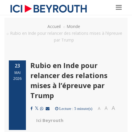
Accueil
Monde
Rubio en Inde pour relancer des relations mises à l’épreuve
par Trump
Rubio en Inde pour
23
MAI
relancer des relations
2026
mises à l’épreuve par
Trump
A
A
A
Lecture : 5 minute(s)
Ici Beyrouth