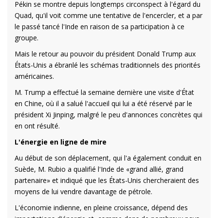
Pékin se montre depuis longtemps circonspect à l'égard du
Quad, qu'il voit comme une tentative de l'encercler, et a par
le passé tancé l'Inde en raison de sa participation à ce
groupe.
Mais le retour au pouvoir du président Donald Trump aux
États-Unis a ébranlé les schémas traditionnels des priorités
américaines.
M. Trump a effectué la semaine dernière une visite d'État
en Chine, où il a salué l'accueil qui lui a été réservé par le
président Xi Jinping, malgré le peu d'annonces concrètes qui
en ont résulté.
L'énergie en ligne de mire
Au début de son déplacement, qui l'a également conduit en
Suède, M. Rubio a qualifié l'Inde de «grand allié, grand
partenaire» et indiqué que les États-Unis chercheraient des
moyens de lui vendre davantage de pétrole.
L'économie indienne, en pleine croissance, dépend des