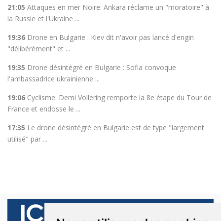
21:05
Attaques en mer Noire: Ankara réclame un "moratoire" à
la Russie et l'Ukraine ...
19:36
Drone en Bulgarie : Kiev dit n'avoir pas lancé d'engin
"délibérément" et ...
19:35
Drone désintégré en Bulgarie : Sofia convoque
l'ambassadrice ukrainienne ...
19:06
Cyclisme: Demi Vollering remporte la 8e étape du Tour de
France et endosse le ...
17:35
Le drone désintégré en Bulgarie est de type "largement
utilisé" par ...