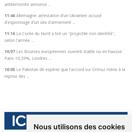
antiterroriste annonce ...
11:46
Allemagne: arrestation d'un Ukrainien accusé
d'espionnage d'un site d'armement ...
11:16
La Corée du Nord a tiré un "projectile non identifié",
selon l'armée ...
10:07
Les Bourses européennes ouvrent stable ou en hausse:
Paris +0,59%, Londres ...
10:05
Le Pakistan dit espérer que l'accord sur Ormuz mène à la
reprise des ...
Nous utilisons des cookies