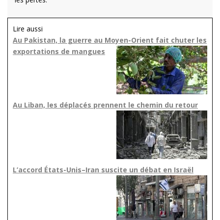
Lire aussi
Au Pakistan, la guerre au Moyen-Orient fait chuter les
exportations de mangues
Au Liban, les déplacés prennent le chemin du retour
L’accord États-Unis–Iran suscite un débat en Israël