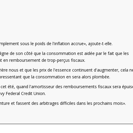
simplement sous le poids de l'inflation accrue», ajoute-t-elle.
igne de son côté que la consommation est aidée par le fait que les
ent en remboursement de trop-perçus fiscaux.
ère nous et que les prix de l'essence continuent d'augmenter, cela n
il, pressentant que la consommation en sera alors plombée.
t cet été, quand l'amortisseur des remboursements fiscaux sera épuis
y Federal Credit Union.
inture et fassent des arbitrages difficiles dans les prochains mois».