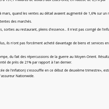
 à mars, quand les ventes au détail avaient augmenté de 1,6% sur un 
tentes des marchés.
sorties au restaurant, pleins d'essence... Il n'est pas corrigé de l'infl
lus, ils n'ont pas forcément acheté davantage de biens et services en
ompe, du fait des répercussions de la guerre au Moyen-Orient. Résulta
nté de près de 21% par rapport à l'an dernier.
tée de l'inflation) s'essouffle en ce début de deuxième trimestre», es
'assureur Nationwide.