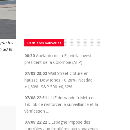
que les
Dernières nouvelles
on 30 %
00:30
Abelardo de la Espriella investi
président de la Colombie (AFP)
07/08 23:02
Wall Street clôture en
hausse: Dow Jones +0,28%, Nasdaq
+1,30%, S&P 500 +0,62%
07/08 22:51
L'UE demande à Meta et
TikTok de renforcer la surveillance et la
vérification ...
07/08 22:22
L'Espagne impose des
contrôles aux frontières aux voyageurs