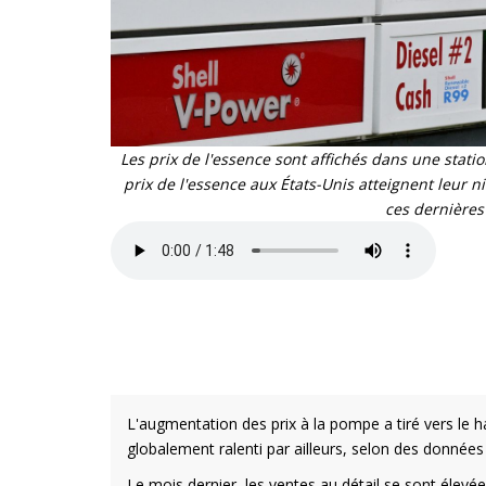
Les prix de l'essence sont affichés dans une statio
prix de l'essence aux États-Unis atteignent leur 
ces dernière
L'augmentation des prix à la pompe a tiré vers le 
globalement ralenti par ailleurs, selon des données o
Le mois dernier, les ventes au détail se sont élevé