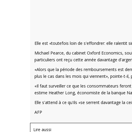
Elle est «toutefois loin de s'effondrer: elle ralentit 
Michael Pearce, du cabinet Oxford Economics, soul
particuliers ont reçu cette année davantage d'arg
«Alors que la période des remboursements est derri
plus le cas dans les mois qui viennent», pointe-t-
«Il faut surveiller ce que les consommateurs feron
estime Heather Long, économiste de la banque Nav
Elle s'attend à ce qu'ils «se serrent davantage la ce
AFP
Lire aussi