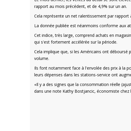
rapport au mois précédent, et de 4,9% sur un an.
Cela représente un net ralentissement par rapport
La donnée publiée est néanmoins conforme aux at
Cet indice, très large, comprend achats en magasins, 
qui s'est fortement accélérée sur la période.
Cela implique que, si les Américains ont déboursé p
volume.
Ils font notamment face à l'envolée des prix à la p
leurs dépenses dans les stations-service ont augme
«Il y a des signes que la consommation réelle (ajus
dans une note Kathy Bostjancic, économiste chez l