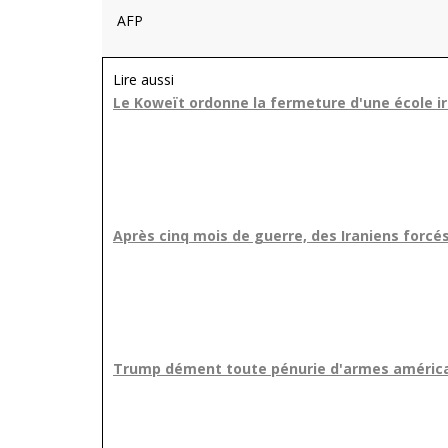
AFP
Lire aussi
Le Koweït ordonne la fermeture d'une école i
Après cinq mois de guerre, des Iraniens forcés
Trump dément toute pénurie d'armes américa