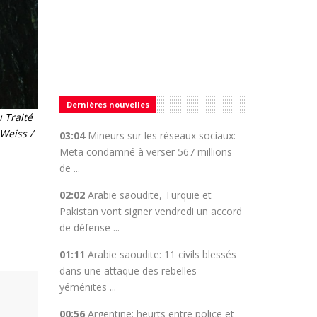
Dernières nouvelles
 Traité
 Weiss /
03:04
Mineurs sur les réseaux sociaux:
Meta condamné à verser 567 millions
de ...
02:02
Arabie saoudite, Turquie et
Pakistan vont signer vendredi un accord
de défense ...
01:11
Arabie saoudite: 11 civils blessés
dans une attaque des rebelles
yéménites ...
00:56
Argentine: heurts entre police et