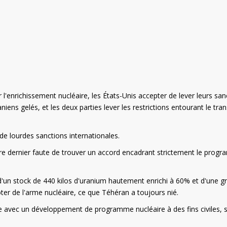
r l'enrichissement nucléaire, les États-Unis accepter de lever leurs san
niens gelés, et les deux parties lever les restrictions entourant le tran
de lourdes sanctions internationales.
bre dernier faute de trouver un accord encadrant strictement le prog
d'un stock de 440 kilos d'uranium hautement enrichi à 60% et d'une g
oter de l'arme nucléaire, ce que Téhéran a toujours nié.
le avec un développement de programme nucléaire à des fins civiles, 