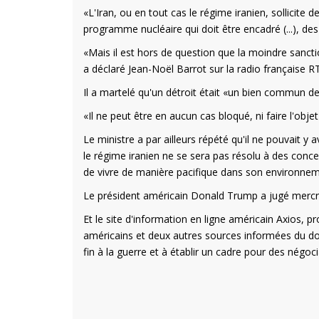
«L'Iran, ou en tout cas le régime iranien, sollicite
programme nucléaire qui doit être encadré (...), de
«Mais il est hors de question que la moindre sanct
a déclaré Jean-Noël Barrot sur la radio française R
Il a martelé qu'un détroit était «un bien commun de
«Il ne peut être en aucun cas bloqué, ni faire l'obje
Le ministre a par ailleurs répété qu'il ne pouvait y
le régime iranien ne se sera pas résolu à des conc
de vivre de manière pacifique dans son environnem
Le président américain Donald Trump a jugé mercred
Et le site d'information en ligne américain Axios, 
américains et deux autres sources informées du dos
fin à la guerre et à établir un cadre pour des négoci