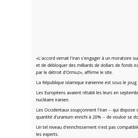
«L'accord verrait l'Iran s'engager à un moratoire su
et de débloquer des milliards de dollars de fonds ira
par le détroit d'Ormuz», affirme le site.
La République islamique iranienne est sous le joug 
Les Européens avaient rétabli les leurs en septem
nucléaire iranien.
Les Occidentaux soupçonnent l'Iran -- qui dispose 
quantité d'uranium enrichi à 20% -- de vouloir se d
Un tel niveau d'enrichissement n'est pas compatib
les experts.