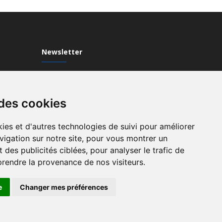
Newsletter
Inscrivez-vous à notre Newsletter
 des cookies
ies et d'autres technologies de suivi pour améliorer
vigation sur notre site, pour vous montrer un
 des publicités ciblées, pour analyser le trafic de
prendre la provenance de nos visiteurs.
e
Changer mes préférences