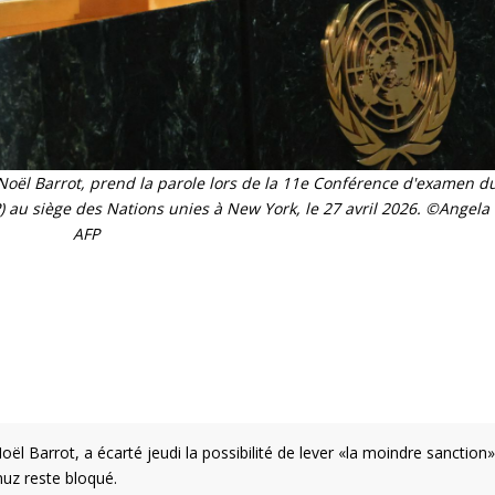
-Noël Barrot, prend la parole lors de la 11e Conférence d'examen du
) au siège des Nations unies à New York, le 27 avril 2026. ©Angela
AFP
oël Barrot, a écarté jeudi la possibilité de lever «la moindre sanction»
muz reste bloqué.