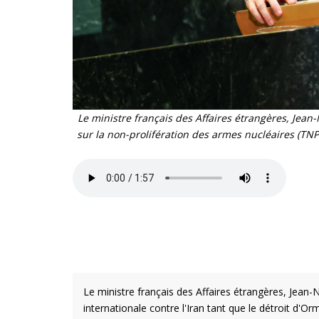
Le ministre français des Affaires étrangères, Jean
sur la non-prolifération des armes nucléaires (TNP
Le ministre français des Affaires étrangères, Jean-N
internationale contre l'Iran tant que le détroit d'Or