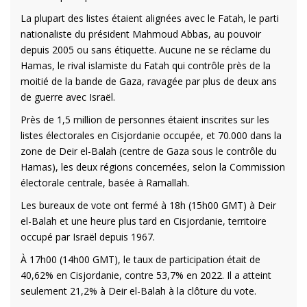
La plupart des listes étaient alignées avec le Fatah, le parti
nationaliste du président Mahmoud Abbas, au pouvoir
depuis 2005 ou sans étiquette. Aucune ne se réclame du
Hamas, le rival islamiste du Fatah qui contrôle près de la
moitié de la bande de Gaza, ravagée par plus de deux ans
de guerre avec Israël.
Près de 1,5 million de personnes étaient inscrites sur les
listes électorales en Cisjordanie occupée, et 70.000 dans la
zone de Deir el-Balah (centre de Gaza sous le contrôle du
Hamas), les deux régions concernées, selon la Commission
électorale centrale, basée à Ramallah.
Les bureaux de vote ont fermé à 18h (15h00 GMT) à Deir
el-Balah et une heure plus tard en Cisjordanie, territoire
occupé par Israël depuis 1967.
À 17h00 (14h00 GMT), le taux de participation était de
40,62% en Cisjordanie, contre 53,7% en 2022. Il a atteint
seulement 21,2% à Deir el-Balah à la clôture du vote.