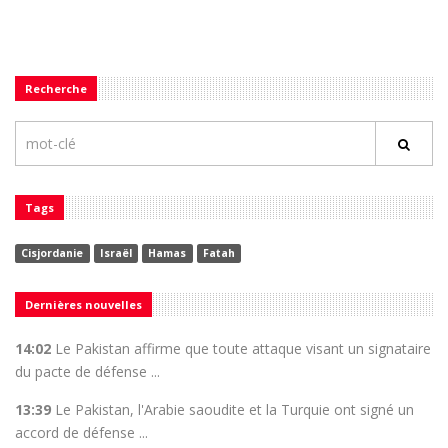
Recherche
Tags
Cisjordanie
Israël
Hamas
Fatah
Dernières nouvelles
14:02
Le Pakistan affirme que toute attaque visant un signataire
du pacte de défense ...
13:39
Le Pakistan, l'Arabie saoudite et la Turquie ont signé un
accord de défense ...