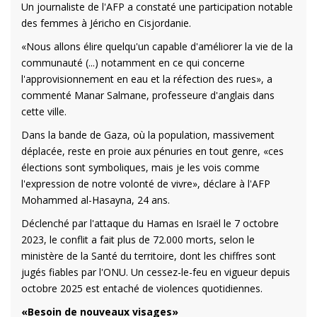
Un journaliste de l'AFP a constaté une participation notable
des femmes à Jéricho en Cisjordanie.
«Nous allons élire quelqu'un capable d'améliorer la vie de la
communauté (...) notamment en ce qui concerne
l'approvisionnement en eau et la réfection des rues», a
commenté Manar Salmane, professeure d'anglais dans
cette ville.
Dans la bande de Gaza, où la population, massivement
déplacée, reste en proie aux pénuries en tout genre, «ces
élections sont symboliques, mais je les vois comme
l'expression de notre volonté de vivre», déclare à l'AFP
Mohammed al-Hasayna, 24 ans.
Déclenché par l'attaque du Hamas en Israël le 7 octobre
2023, le conflit a fait plus de 72.000 morts, selon le
ministère de la Santé du territoire, dont les chiffres sont
jugés fiables par l'ONU. Un cessez-le-feu en vigueur depuis
octobre 2025 est entaché de violences quotidiennes.
«Besoin de nouveaux visages»