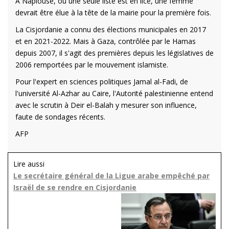
À Naplouse, où une seule liste est en lice, une femme
devrait être élue à la tête de la mairie pour la première fois.
La Cisjordanie a connu des élections municipales en 2017
et en 2021-2022. Mais à Gaza, contrôlée par le Hamas
depuis 2007, il s'agit des premières depuis les législatives de
2006 remportées par le mouvement islamiste.
Pour l'expert en sciences politiques Jamal al-Fadi, de
l'université Al-Azhar au Caire, l'Autorité palestinienne entend
avec le scrutin à Deir el-Balah y mesurer son influence,
faute de sondages récents.
AFP
Lire aussi
Le secrétaire général de la Ligue arabe empêché par
Israël de se rendre en Cisjordanie