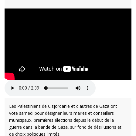
Les Palestiniens de Cisjordanie et d'autres de Gaza ont
voté samedi pour désigner leurs maires et conseillers
municipaux, premières élections depuis le début de la
guerre dans la bande de Gaza, sur fond de désillusions et
de choix politiques limités.