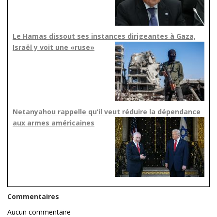
Le Hamas dissout ses instances dirigeantes à Gaza,
Israël y voit une «ruse»
Netanyahou rappelle qu’il veut réduire la dépendance
aux armes américaines
Commentaires
Aucun commentaire