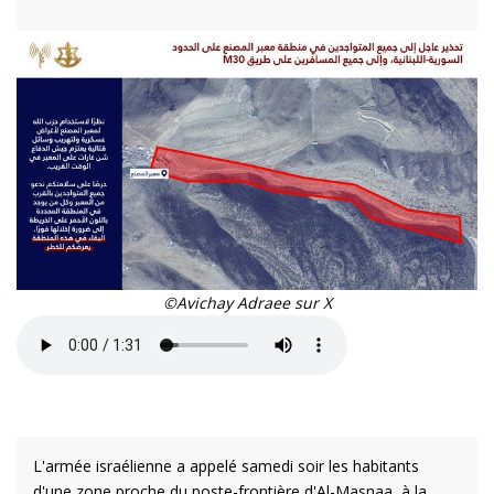
©Avichay Adraee sur X
L'armée israélienne a appelé samedi soir les habitants
d'une zone proche du poste-frontière d'Al-Masnaa, à la