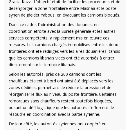
Gracia Kazzi. L’objectif était de faciliter les procédures et de
désengorger la zone frontalière entre Masnaa et le poste
syrien de Jdeidet Yabous, en évacuant les camions bloqués.
Dans ce cadre, l’administration des douanes, en
coordination étroite avec la Sûreté générale et les autres
services compétents, a rapidement mis en œuvre ces
mesures. Les camions chargés immobilisés entre les deux
frontières ont été redirigés vers les aires douanières, tandis
que les camions libanais vides ont été autorisés à entrer
directement sur le territoire libanais.
Selon les autorités, près de 200 camions dont les
chauffeurs étaient à bord ont ainsi été déplacés vers les
zones dédiées, permettant de réduire la pression et de
réorganiser le flux au niveau du poste-frontière. Certaines
remorques sans chauffeurs restent toutefois bloquées,
posant un défi logistique que les autorités s’efforcent de
résoudre en coordination avec la partie syrienne.
De leur côté, les autorités syriennes ont coopéré en