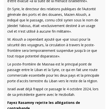
d'être évacué «à la suite de la menace israélienne».
En Syrie, le directeur des relations publiques de l’Autorité
générale des ports et des douanes, Mazen Aloush, a
indiqué que le passage, connu côté syrien sous le nom de
Jdeidet Yabous, était «exclusivement destiné à un usage
civil et n'est utilisé à aucune fin militaire».
M. Aloush a cependant ajouté que «par souci pour la
sécurité des voyageurs, la circulation à travers le poste-
frontière sera temporairement suspendue jusqu'à ce que
tout risque potentiel disparaisse».
Le poste-frontière de Masnaa est le principal point de
passage entre le Liban et la Syrie, ce qui en fait une route
commerciale essentielle pour les deux pays et la principale
porte d'accès terrestre du Liban vers le reste de la région.
Israël avait déjà frappé ce passage le 4 octobre 2024, lors
de sa précédente guerre avec le Hezbollah.
Fayez Rasamny rejette les allégations de
contrebande