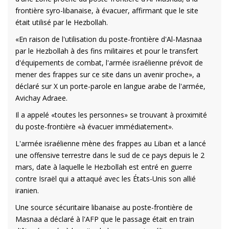
frontière syro-libanaise, à évacuer, affirmant que le site
était utilisé par le Hezbollah.
«En raison de l'utilisation du poste-frontière d'Al-Masnaa
par le Hezbollah à des fins militaires et pour le transfert
d'équipements de combat, l'armée israélienne prévoit de
mener des frappes sur ce site dans un avenir proche», a
déclaré sur X un porte-parole en langue arabe de l'armée,
Avichay Adraee.
Il a appelé «toutes les personnes» se trouvant à proximité
du poste-frontière «à évacuer immédiatement».
L'armée israélienne mène des frappes au Liban et a lancé
une offensive terrestre dans le sud de ce pays depuis le 2
mars, date à laquelle le Hezbollah est entré en guerre
contre Israël qui a attaqué avec les États-Unis son allié
iranien.
Une source sécuritaire libanaise au poste-frontière de
Masnaa a déclaré à l'AFP que le passage était en train