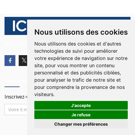
Nous utilisons des cookies
© 2026 Ici Beyrouth. Tous les droits sont réservés.
Nous utilisons des cookies et d'autres
technologies de suivi pour améliorer
votre expérience de navigation sur notre
site, pour vous montrer un contenu
personnalisé et des publicités ciblées,
pour analyser le trafic de notre site et
Newsletter
pour comprendre la provenance de nos
visiteurs.
Inscrivez-vous à notre Newsletter
J'accepte
Je refuse
Changer mes préférences