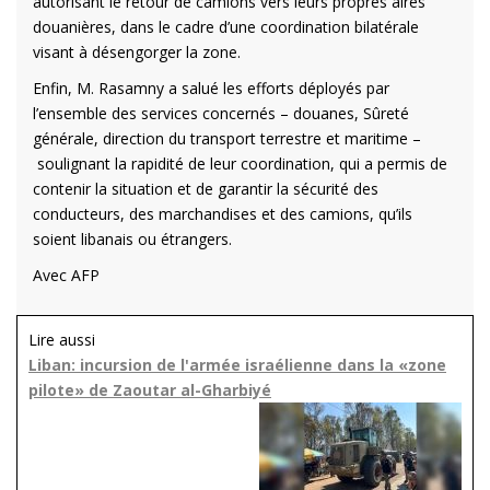
autorisant le retour de camions vers leurs propres aires
douanières, dans le cadre d’une coordination bilatérale
visant à désengorger la zone.
Enfin, M. Rasamny a salué les efforts déployés par
l’ensemble des services concernés – douanes, Sûreté
générale, direction du transport terrestre et maritime –
soulignant la rapidité de leur coordination, qui a permis de
contenir la situation et de garantir la sécurité des
conducteurs, des marchandises et des camions, qu’ils
soient libanais ou étrangers.
Avec AFP
Lire aussi
Liban: incursion de l'armée israélienne dans la «zone
pilote» de Zaoutar al-Gharbiyé