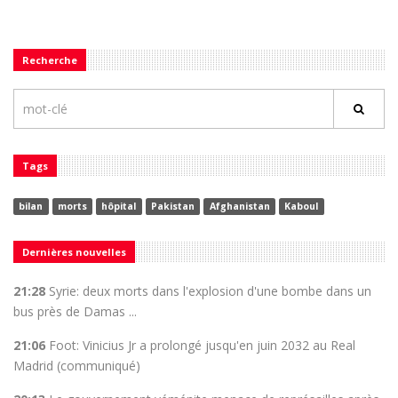
Recherche
Tags
bilan
morts
hôpital
Pakistan
Afghanistan
Kaboul
Dernières nouvelles
21:28
Syrie: deux morts dans l'explosion d'une bombe dans un
bus près de Damas ...
21:06
Foot: Vinicius Jr a prolongé jusqu'en juin 2032 au Real
Madrid (communiqué)