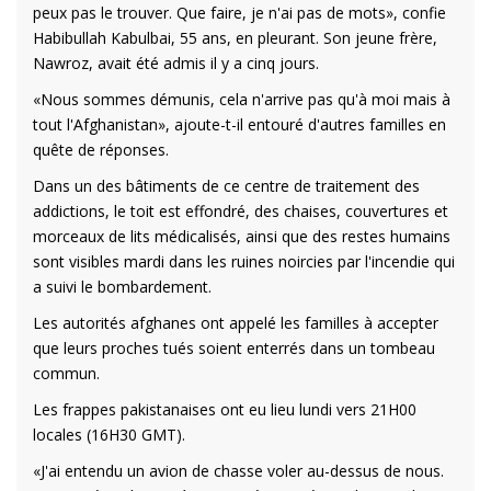
peux pas le trouver. Que faire, je n'ai pas de mots», confie
Habibullah Kabulbai, 55 ans, en pleurant. Son jeune frère,
Nawroz, avait été admis il y a cinq jours.
«Nous sommes démunis, cela n'arrive pas qu'à moi mais à
tout l'Afghanistan», ajoute-t-il entouré d'autres familles en
quête de réponses.
Dans un des bâtiments de ce centre de traitement des
addictions, le toit est effondré, des chaises, couvertures et
morceaux de lits médicalisés, ainsi que des restes humains
sont visibles mardi dans les ruines noircies par l'incendie qui
a suivi le bombardement.
Les autorités afghanes ont appelé les familles à accepter
que leurs proches tués soient enterrés dans un tombeau
commun.
Les frappes pakistanaises ont eu lieu lundi vers 21H00
locales (16H30 GMT).
«J'ai entendu un avion de chasse voler au-dessus de nous.