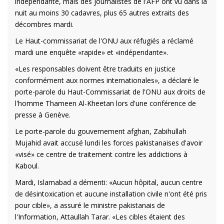
indépendante, mais des journalistes de l'AFP ont vu dans la
nuit au moins 30 cadavres, plus 65 autres extraits des
décombres mardi.
Le Haut-commissariat de l'ONU aux réfugiés a réclamé
mardi une enquête «rapide» et «indépendante».
«Les responsables doivent être traduits en justice
conformément aux normes internationales», a déclaré le
porte-parole du Haut-Commissariat de l'ONU aux droits de
l'homme Thameen Al-Kheetan lors d'une conférence de
presse à Genève.
Le porte-parole du gouvernement afghan, Zabihullah
Mujahid avait accusé lundi les forces pakistanaises d'avoir
«visé» ce centre de traitement contre les addictions à
Kaboul.
Mardi, Islamabad a démenti: «Aucun hôpital, aucun centre
de désintoxication et aucune installation civile n'ont été pris
pour cible», a assuré le ministre pakistanais de
l'Information, Attaullah Tarar. «Les cibles étaient des