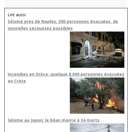
Lire aussi
Séisme près de Naples: 300 personnes évacuées, de
nouvelles secousses possibles
Incendies en Grèce: quelque 8.000 personnes évacuées
en Crète
Séisme au Japon: le bilan monte à 34 morts