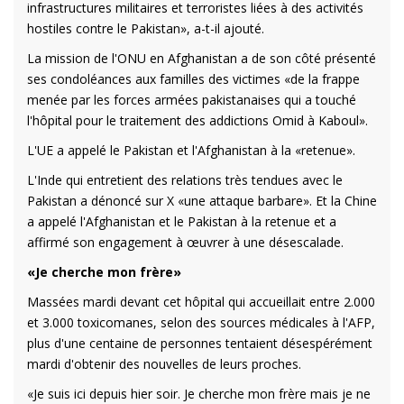
infrastructures militaires et terroristes liées à des activités
hostiles contre le Pakistan», a-t-il ajouté.
La mission de l'ONU en Afghanistan a de son côté présenté
ses condoléances aux familles des victimes «de la frappe
menée par les forces armées pakistanaises qui a touché
l'hôpital pour le traitement des addictions Omid à Kaboul».
L'UE a appelé le Pakistan et l'Afghanistan à la «retenue».
L'Inde qui entretient des relations très tendues avec le
Pakistan a dénoncé sur X «une attaque barbare». Et la Chine
a appelé l'Afghanistan et le Pakistan à la retenue et a
affirmé son engagement à œuvrer à une désescalade.
«Je cherche mon frère»
Massées mardi devant cet hôpital qui accueillait entre 2.000
et 3.000 toxicomanes, selon des sources médicales à l'AFP,
plus d'une centaine de personnes tentaient désespérément
mardi d'obtenir des nouvelles de leurs proches.
«Je suis ici depuis hier soir. Je cherche mon frère mais je ne