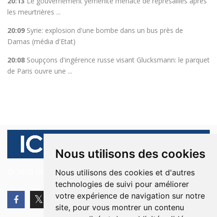
20:13
Le gouvernement yéménite menace de représailles après
les meurtrières ...
20:09
Syrie: explosion d'une bombe dans un bus près de
Damas (média d'Etat)
20:08
Soupçons d'ingérence russe visant Glucksmann: le parquet
de Paris ouvre une ...
Nous utilisons des cookies
© 2026 Ici Beyrouth. Tous les droits sont réservés.
Nous utilisons des cookies et d'autres
technologies de suivi pour améliorer
votre expérience de navigation sur notre
site, pour vous montrer un contenu