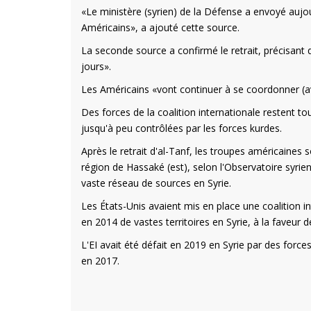
«Le ministère (syrien) de la Défense a envoyé aujou
Américains», a ajouté cette source.
La seconde source a confirmé le retrait, précisant
jours».
Les Américains «vont continuer à se coordonner (avec
Des forces de la coalition internationale restent to
jusqu'à peu contrôlées par les forces kurdes.
Après le retrait d'al-Tanf, les troupes américaines
région de Hassaké (est), selon l'Observatoire syr
vaste réseau de sources en Syrie.
Les États-Unis avaient mis en place une coalition in
en 2014 de vastes territoires en Syrie, à la faveur de 
L'EI avait été défait en 2019 en Syrie par des force
en 2017.