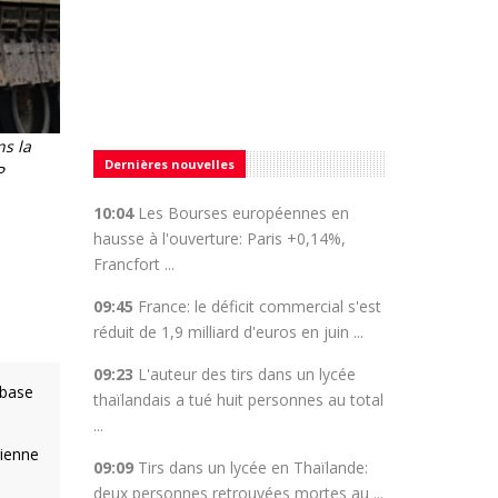
ns la
Dernières nouvelles
P
10:04
Les Bourses européennes en
hausse à l'ouverture: Paris +0,14%,
Francfort ...
09:45
France: le déficit commercial s'est
réduit de 1,9 milliard d'euros en juin ...
09:23
L'auteur des tirs dans un lycée
 base
thaïlandais a tué huit personnes au total
...
rienne
09:09
Tirs dans un lycée en Thaïlande:
deux personnes retrouvées mortes au ...