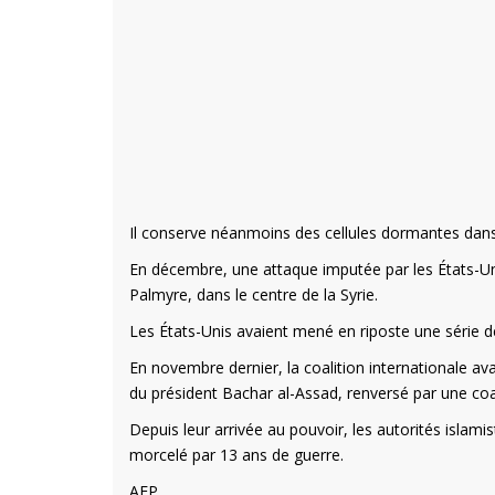
Il conserve néanmoins des cellules dormantes dans
En décembre, une attaque imputée par les États-Unis
Palmyre, dans le centre de la Syrie.
Les États-Unis avaient mené en riposte une série d
En novembre dernier, la coalition internationale ava
du président Bachar al-Assad, renversé par une coa
Depuis leur arrivée au pouvoir, les autorités islam
morcelé par 13 ans de guerre.
AFP