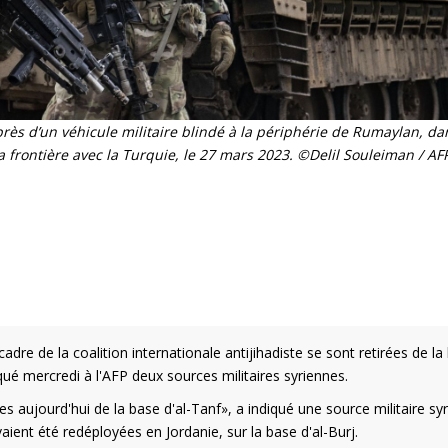
rès d’un véhicule militaire blindé à la périphérie de Rumaylan, da
a frontière avec la Turquie, le 27 mars 2023. ©Delil Souleiman / AF
dre de la coalition internationale antijihadiste se sont retirées de la
iqué mercredi à l'AFP deux sources militaires syriennes.
s aujourd'hui de la base d'al-Tanf», a indiqué une source militaire sy
aient été redéployées en Jordanie, sur la base d'al-Burj.