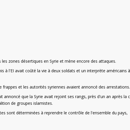
 les zones désertiques en Syrie et mène encore des attaques.
 à l'EI avait coûté la vie à deux soldats et un interprète américains 
e frappes et les autorités syriennes avaient annoncé des arrestations.
it annoncé que la Syrie avait rejoint ses rangs, près d'un an après la 
lition de groupes islamistes.
istes sont déterminées à reprendre le contrôle de l'ensemble du pays,