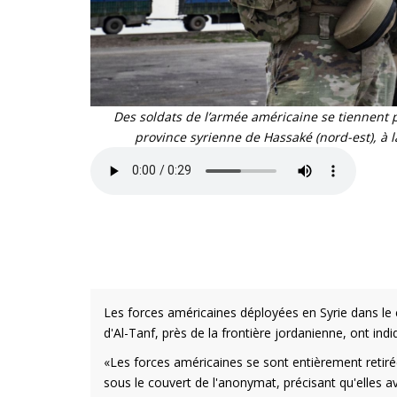
Des soldats de l’armée américaine se tiennent p
province syrienne de Hassaké (nord-est), à l
Les forces américaines déployées en Syrie dans le ca
d'Al-Tanf, près de la frontière jordanienne, ont ind
«Les forces américaines se sont entièrement retirée
sous le couvert de l'anonymat, précisant qu'elles av