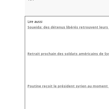
Lire aussi
Soueida: des détenus libérés retrouvent leurs
Retrait prochain des soldats américains de Sy
Poutine reçoit le président syrien au moment