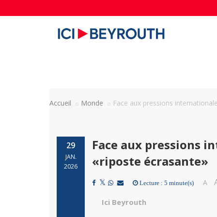
Accueil
Monde
Face aux pressions internationale
Face aux pressions in
29
JAN.
«riposte écrasante»
2026
A
Lecture : 5 minute(s)
Ici Beyrouth