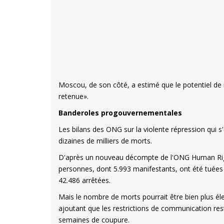
Moscou, de son côté, a estimé que le potentiel de né
retenue».
Banderoles progouvernementales
Les bilans des ONG sur la violente répression qui s'
dizaines de milliers de morts.
D'après un nouveau décompte de l'ONG Human Righ
personnes, dont 5.993 manifestants, ont été tuée
42.486 arrêtées.
Mais le nombre de morts pourrait être bien plus él
ajoutant que les restrictions de communication rest
semaines de coupure.