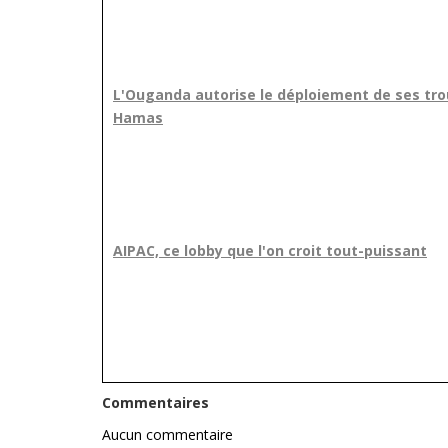
L'Ouganda autorise le déploiement de ses tro
Hamas
AIPAC, ce lobby que l'on croit tout-puissant
Commentaires
Aucun commentaire