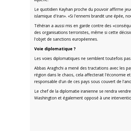
Le quotidien Kayhan proche du pouvoir affirme jeudi
islamique d'Iran». «Si l'ennemi brandit une épée, nou
Téhéran a aussi mis en garde contre des «conséquenc
des organisations terroristes, même si cette décisi
l'objet de sanctions européennes.
Voie diplomatique ?
Les voies diplomatiques ne semblent toutefois pas
Abbas Araghchi a mené des tractations avec les pay
région dans le chaos, cela affecterait l'économie et 
responsable d'un de ces pays sous couvert de l'an
Le chef de la diplomatie iranienne se rendra vendr
Washington et également opposé à une intervention