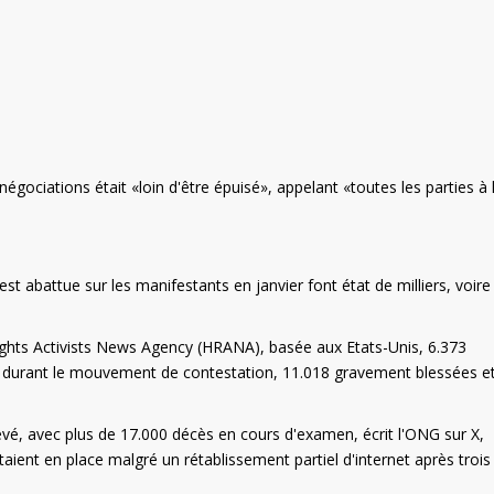
gociations était «loin d'être épuisé», appelant «toutes les parties à 
est abattue sur les manifestants en janvier font état de milliers, voire
ts Activists News Agency (HRANA), basée aux Etats-Unis, 6.373
s durant le mouvement de contestation, 11.018 gravement blessées e
evé, avec plus de 17.000 décès en cours d'examen, écrit l'ONG sur X,
aient en place malgré un rétablissement partiel d'internet après trois