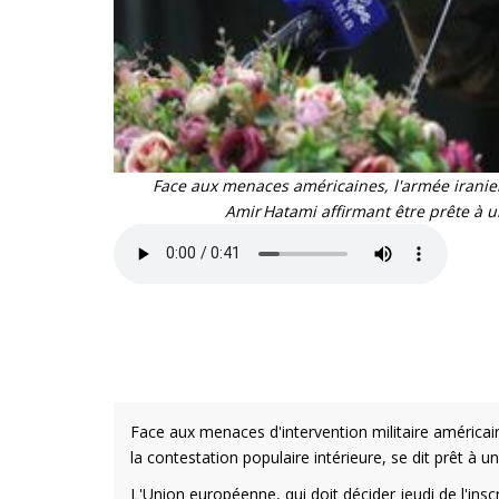
Face aux menaces américaines, l'armée iranien
Amir Hatami affirmant être prête à u
Face aux menaces d'intervention militaire américain
la contestation populaire intérieure, se dit prêt à u
L'Union européenne, qui doit décider jeudi de l'ins