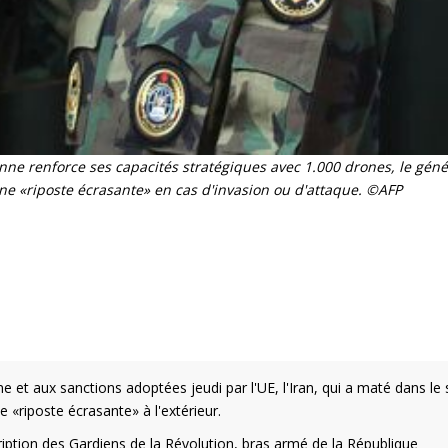
ne renforce ses capacités stratégiques avec 1.000 drones, le géné
ne «riposte écrasante» en cas d'invasion ou d'attaque. ©AFP
e et aux sanctions adoptées jeudi par l'UE, l'Iran, qui a maté dans le
ne «riposte écrasante» à l'extérieur.
cription des Gardiens de la Révolution, bras armé de la République