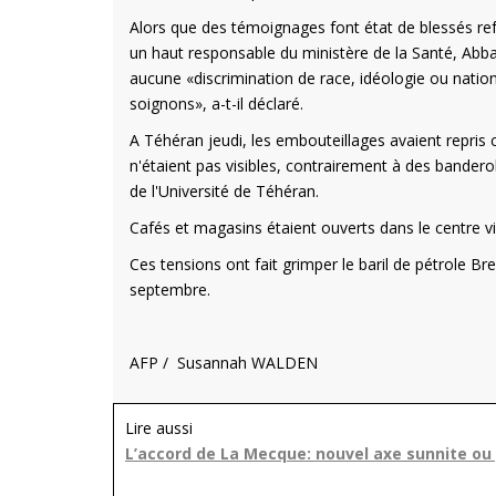
Alors que des témoignages font état de blessés refusa
un haut responsable du ministère de la Santé, Abba
aucune «discrimination de race, idéologie ou nationa
soignons», a-t-il déclaré.
A Téhéran jeudi, les embouteillages avaient repris 
n'étaient pas visibles, contrairement à des bander
de l'Université de Téhéran.
Cafés et magasins étaient ouverts dans le centre vil
Ces tensions ont fait grimper le baril de pétrole Br
septembre.
AFP / Susannah WALDEN
Lire aussi
L’accord de La Mecque: nouvel axe sunnite ou 