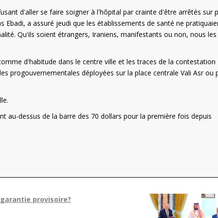
nt d'aller se faire soigner à l'hôpital par crainte d'être arrêtés sur p
s Ebadi, a assuré jeudi que les établissements de santé ne pratiquaie
lité. Qu'ils soient étrangers, Iraniens, manifestants ou non, nous les
comme d'habitude dans le centre ville et les traces de la contestation
oles progouvernementales déployées sur la place centrale Vali Asr ou 
le.
ent au-dessus de la barre des 70 dollars pour la première fois depuis
garantie provisoire?