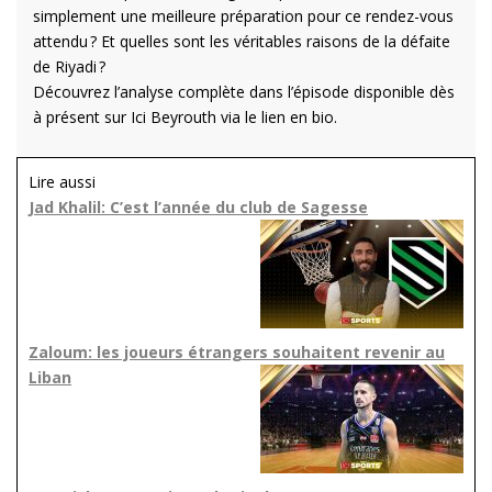
simplement une meilleure préparation pour ce rendez-vous
attendu ? Et quelles sont les véritables raisons de la défaite
de Riyadi ?
Découvrez l’analyse complète dans l’épisode disponible dès
à présent sur Ici Beyrouth via le lien en bio.
Lire aussi
Jad Khalil: C’est l’année du club de Sagesse
Zaloum: les joueurs étrangers souhaitent revenir au
Liban