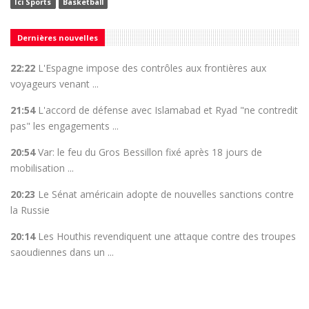
Ici Sports
Basketball
Dernières nouvelles
22:22
L'Espagne impose des contrôles aux frontières aux
voyageurs venant ...
21:54
L'accord de défense avec Islamabad et Ryad "ne contredit
pas" les engagements ...
20:54
Var: le feu du Gros Bessillon fixé après 18 jours de
mobilisation ...
20:23
Le Sénat américain adopte de nouvelles sanctions contre
la Russie
20:14
Les Houthis revendiquent une attaque contre des troupes
saoudiennes dans un ...