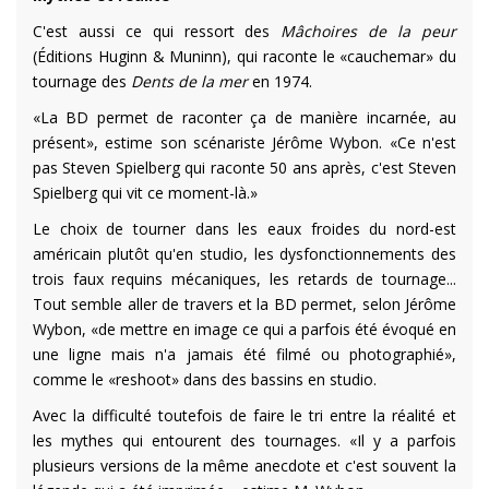
C'est aussi ce qui ressort des
Mâchoires de la peur
(Éditions Huginn & Muninn), qui raconte le «cauchemar» du
tournage des
Dents de la mer
en 1974.
«La BD permet de raconter ça de manière incarnée, au
présent», estime son scénariste Jérôme Wybon. «Ce n'est
pas Steven Spielberg qui raconte 50 ans après, c'est Steven
Spielberg qui vit ce moment-là.»
Le choix de tourner dans les eaux froides du nord-est
américain plutôt qu'en studio, les dysfonctionnements des
trois faux requins mécaniques, les retards de tournage...
Tout semble aller de travers et la BD permet, selon Jérôme
Wybon, «de mettre en image ce qui a parfois été évoqué en
une ligne mais n'a jamais été filmé ou photographié»,
comme le «reshoot» dans des bassins en studio.
Avec la difficulté toutefois de faire le tri entre la réalité et
les mythes qui entourent des tournages. «Il y a parfois
plusieurs versions de la même anecdote et c'est souvent la