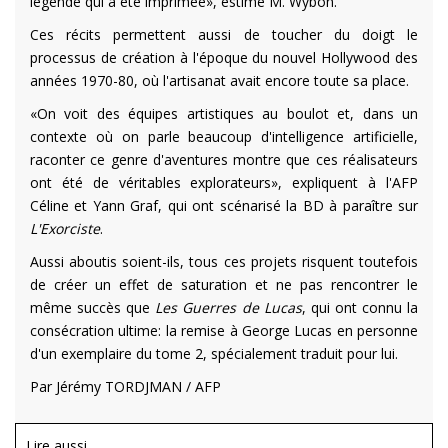
légende qui a été imprimée», estime M. Wybon.
Ces récits permettent aussi de toucher du doigt le
processus de création à l'époque du nouvel Hollywood des
années 1970-80, où l'artisanat avait encore toute sa place.
«On voit des équipes artistiques au boulot et, dans un
contexte où on parle beaucoup d'intelligence artificielle,
raconter ce genre d'aventures montre que ces réalisateurs
ont été de véritables explorateurs», expliquent à l'AFP
Céline et Yann Graf, qui ont scénarisé la BD à paraître sur
L'Exorciste
.
Aussi aboutis soient-ils, tous ces projets risquent toutefois
de créer un effet de saturation et ne pas rencontrer le
même succès que
Les Guerres de Lucas
, qui ont connu la
consécration ultime: la remise à George Lucas en personne
d'un exemplaire du tome 2, spécialement traduit pour lui.
Par Jérémy TORDJMAN / AFP
Lire aussi