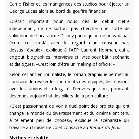
Carrie Fisher et les manigances des studios pour éjecter un
George Lucas alors au bord du gouffre financier.
«C'était important pour nous dès le début d'être
indépendant, de ne surtout pas chercher une sorte de
validation de Lucas ni de Disney parce qu'on ne pouvait pas
écrire ce livre-là avec le regard d'un censeur par-
dessus l’épaule», explique à l'AFP Laurent Hopman, qui a
englouti biographies, interviews et livres pour bâtir scénario
et dialogues. «C'est loin d'être un making-of officiel.»
Selon cet ancien journaliste, le roman graphique permet au
contraire de révéler les tourments des équipes, les tensions
avec les studios et la fragilité d'œuvres qui sont, pourtant,
devenues aujourd'hui des piliers de la pop culture.
«C'est passionnant de voir à quel point des projets qui ont
changé le monde du divertissement et du cinéma ont tenu
à tellement peu de choses», explique le scénariste qui
travaille au troisième volet consacré au
Retour du Jedi
.
Mythes et réalité