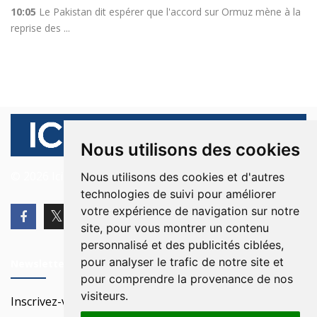
10:05
Le Pakistan dit espérer que l'accord sur Ormuz mène à la
reprise des ...
Nous utilisons des cookies
© 2026 Ici Beyrouth. Tous les droits sont réservés.
Nous utilisons des cookies et d'autres
technologies de suivi pour améliorer
votre expérience de navigation sur notre
site, pour vous montrer un contenu
personnalisé et des publicités ciblées,
pour analyser le trafic de notre site et
Newsletter
pour comprendre la provenance de nos
visiteurs.
Inscrivez-vous à notre Newsletter