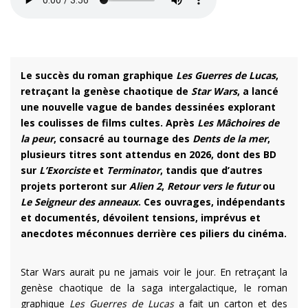
Le succès du roman graphique
Les Guerres de Lucas
,
retraçant la genèse chaotique de
Star Wars
, a lancé
une nouvelle vague de bandes dessinées explorant
les coulisses de films cultes. Après
Les Mâchoires de
la peur
, consacré au tournage des
Dents de la mer
,
plusieurs titres sont attendus en 2026, dont des BD
sur
L’Exorciste
et
Terminator
, tandis que d’autres
projets porteront sur
Alien 2
,
Retour vers le futur
ou
Le Seigneur des anneaux
. Ces ouvrages, indépendants
et documentés, dévoilent tensions, imprévus et
anecdotes méconnues derrière ces piliers du cinéma.
Star Wars aurait pu ne jamais voir le jour. En retraçant la
genèse chaotique de la saga intergalactique, le roman
graphique
Les Guerres de Lucas
a fait un carton et des