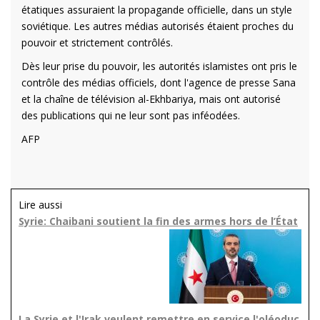
étatiques assuraient la propagande officielle, dans un style
soviétique. Les autres médias autorisés étaient proches du
pouvoir et strictement contrôlés.
Dès leur prise du pouvoir, les autorités islamistes ont pris le
contrôle des médias officiels, dont l'agence de presse Sana
et la chaîne de télévision al-Ekhbariya, mais ont autorisé
des publications qui ne leur sont pas inféodées.
AFP
Lire aussi
Syrie: Chaibani soutient la fin des armes hors de l’État
La Syrie et l'Irak veulent remettre en service l'oléoduc