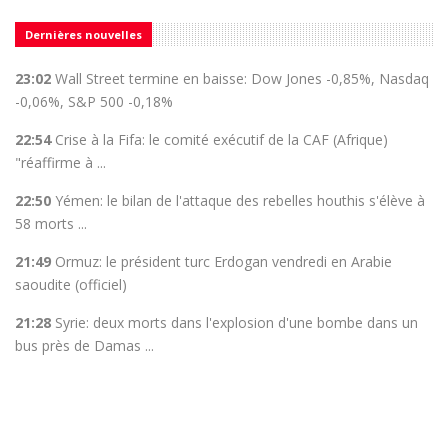
Dernières nouvelles
23:02
Wall Street termine en baisse: Dow Jones -0,85%, Nasdaq
-0,06%, S&P 500 -0,18%
22:54
Crise à la Fifa: le comité exécutif de la CAF (Afrique)
"réaffirme à ...
22:50
Yémen: le bilan de l'attaque des rebelles houthis s'élève à
58 morts ...
21:49
Ormuz: le président turc Erdogan vendredi en Arabie
saoudite (officiel)
21:28
Syrie: deux morts dans l'explosion d'une bombe dans un
bus près de Damas ...