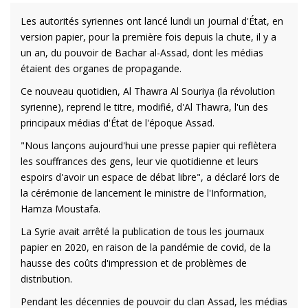
Les autorités syriennes ont lancé lundi un journal d'État, en
version papier, pour la première fois depuis la chute, il y a
un an, du pouvoir de Bachar al-Assad, dont les médias
étaient des organes de propagande.
Ce nouveau quotidien, Al Thawra Al Souriya (la révolution
syrienne), reprend le titre, modifié, d'Al Thawra, l'un des
principaux médias d'État de l'époque Assad.
"Nous lançons aujourd'hui une presse papier qui reflètera
les souffrances des gens, leur vie quotidienne et leurs
espoirs d'avoir un espace de débat libre", a déclaré lors de
la cérémonie de lancement le ministre de l'Information,
Hamza Moustafa.
La Syrie avait arrêté la publication de tous les journaux
papier en 2020, en raison de la pandémie de covid, de la
hausse des coûts d'impression et de problèmes de
distribution.
Pendant les décennies de pouvoir du clan Assad, les médias