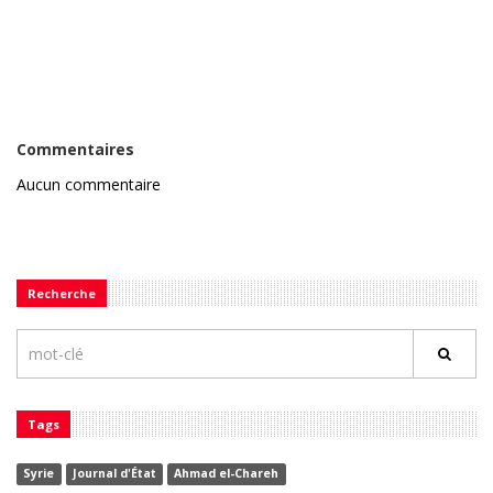
Commentaires
Aucun commentaire
Recherche
Tags
Syrie
Journal d'État
Ahmad el-Chareh