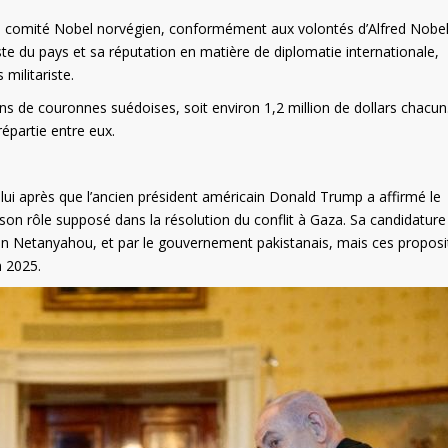
r le comité Nobel norvégien, conformément aux volontés d’Alfred Nobel
fiste du pays et sa réputation en matière de diplomatie internationale,
militariste.
ns de couronnes suédoises, soit environ 1,2 million de dollars chacun.
répartie entre eux.
 lui après que l’ancien président américain Donald Trump a affirmé le
 son rôle supposé dans la résolution du conflit à Gaza. Sa candidature
min Netanyahou, et par le gouvernement pakistanais, mais ces proposi
n 2025.