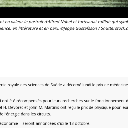
 en valeur le portrait d’Alfred Nobel et l’artisanat raffiné qui symb
ence, en littérature et en paix. ©Jeppe Gustafsson / Shutterstock.
mie royale des sciences de Suède a décerné lundi le prix de médecine,
 ont été récompensés pour leurs recherches sur le fonctionnement 
 H. Devoret et John M. Martinis ont reçu le prix de physique pour leu
e l’énergie dans les circuits.
et économie – seront annoncées d’ici le 13 octobre.