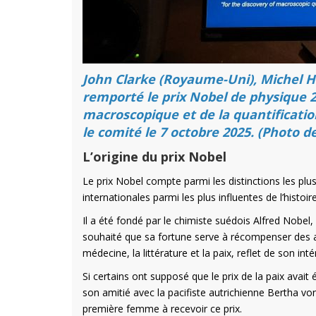
John Clarke (Royaume-Uni), Michel H.
remporté le prix Nobel de physique 
macroscopique et de la quantificatio
le comité le 7 octobre 2025. (Photo 
L’origine du prix Nobel
Le prix Nobel compte parmi les distinctions les pl
internationales parmi les plus influentes de l’histoire
Il a été fondé par le chimiste suédois Alfred Nobe
souhaité que sa fortune serve à récompenser des a
médecine, la littérature et la paix, reflet de son int
Si certains ont supposé que le prix de la paix avait 
son amitié avec la pacifiste autrichienne Bertha vo
première femme à recevoir ce prix.