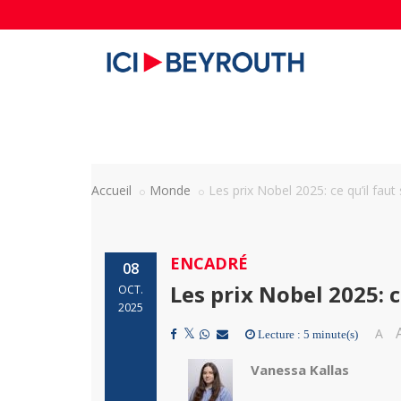
Accueil
Monde
Les prix Nobel 2025: ce qu’il faut
ENCADRÉ
08
Les prix Nobel 2025: c
OCT.
2025
A
Lecture : 5 minute(s)
Vanessa Kallas