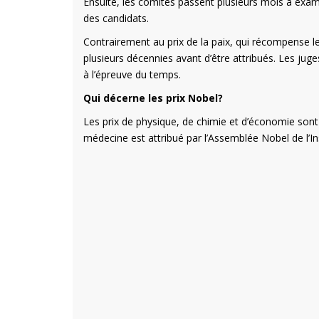
Ensuite, les comités passent plusieurs mois à examin
des candidats.
Contrairement au prix de la paix, qui récompense les
plusieurs décennies avant d’être attribués. Les jug
à l’épreuve du temps.
Qui décerne les prix Nobel?
Les prix de physique, de chimie et d’économie sont
médecine est attribué par l’Assemblée Nobel de l’Ins