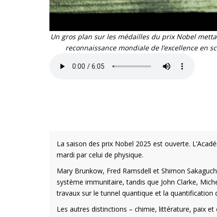
Un gros plan sur les médailles du prix Nobel mettant
reconnaissance mondiale de l’excellence en sci
La saison des prix Nobel 2025 est ouverte. L’Acadé
mardi par celui de physique.
Mary Brunkow, Fred Ramsdell et Shimon Sakaguchi
système immunitaire, tandis que John Clarke, Michel
travaux sur le tunnel quantique et la quantification d
Les autres distinctions – chimie, littérature, paix 