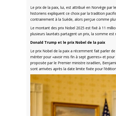
Le prix de la paix, lui, est attribué en Norvège pa
historiens expliquent ce choix par la tradition paci
contrairement à la Suède, alors perçue comme plus 
Le montant des prix Nobel 2025 est fixé à 11 millio
plusieurs lauréats partagent un prix, la somme est 
Donald Trump et le prix Nobel de la paix
Le prix Nobel de la paix a récemment fait parler de
mériter pour «avoir mis fin à sept guerres» et pour
proposée par le Premier ministre israélien, Benja
sont arrivées après la date limite fixée pour l’éditio