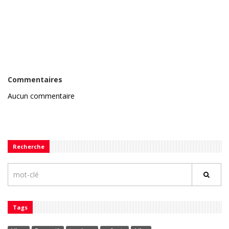
Commentaires
Aucun commentaire
Recherche
Tags