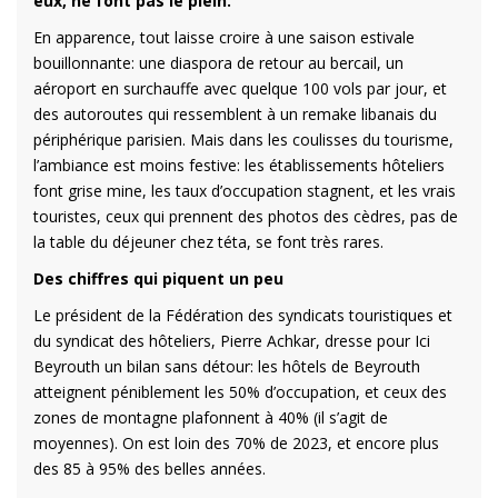
eux, ne font pas le plein.
En apparence, tout laisse croire à une saison estivale
bouillonnante: une diaspora de retour au bercail, un
aéroport en surchauffe avec quelque 100 vols par jour, et
des autoroutes qui ressemblent à un remake libanais du
périphérique parisien. Mais dans les coulisses du tourisme,
l’ambiance est moins festive: les établissements hôteliers
font grise mine, les taux d’occupation stagnent, et les vrais
touristes, ceux qui prennent des photos des cèdres, pas de
la table du déjeuner chez téta, se font très rares.
Des chiffres qui piquent un peu
Le président de la Fédération des syndicats touristiques et
du syndicat des hôteliers, Pierre Achkar, dresse pour Ici
Beyrouth un bilan sans détour: les hôtels de Beyrouth
atteignent péniblement les 50% d’occupation, et ceux des
zones de montagne plafonnent à 40% (il s’agit de
moyennes). On est loin des 70% de 2023, et encore plus
des 85 à 95% des belles années.