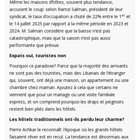
Même les maisons d’hôtes, souvent plus tendance,
accusent le coup: selon Ramzi Salman, président de leur
er
syndicat, le taux d’occupation a chuté de 22% entre le 1
et
le 14 juillet 2025 par rapport à la même période en 2023 et
2024. M. Salman considère que la baisse n’est pas
catastrophique, mais que la saison n’est pas aussi
performante que prévue.
Expats oui, touristes non
Pourquoi ce paradoxe? Parce que la majorité des arrivants
ne sont pas des touristes, mais des Libanais de l’étranger
qui, souvent, ont déjà une maison, un appartement ou une
chambre chez maman. Ajoutez à cela que certains ne
viennent que pour un mariage ou une visite familiale
express, et on comprend pourquoi les draps et peignoirs
restent bien pliés dans les hôtels.
Les hôtels traditionnels ont-ils perdu leur charme?
Pierre Achkar le reconnaît: l’époque où les grands hôtels
faisaient rêver est en recul. La tendance est désormais aux