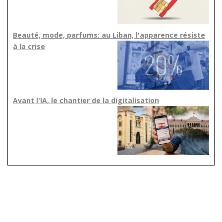
Beauté, mode, parfums: au Liban, l'apparence résiste
à la crise
Avant l'IA, le chantier de la digitalisation