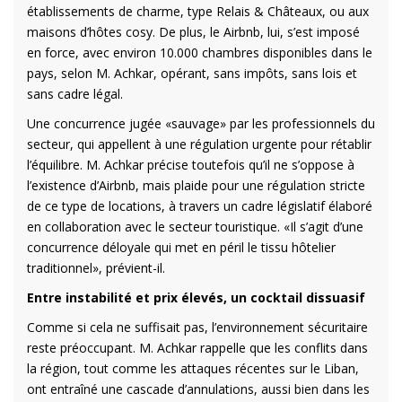
établissements de charme, type Relais & Châteaux, ou aux
maisons d’hôtes cosy. De plus, le Airbnb, lui, s’est imposé
en force, avec environ 10.000 chambres disponibles dans le
pays, selon M. Achkar, opérant, sans impôts, sans lois et
sans cadre légal.
Une concurrence jugée «sauvage» par les professionnels du
secteur, qui appellent à une régulation urgente pour rétablir
l’équilibre. M. Achkar précise toutefois qu’il ne s’oppose à
l’existence d’Airbnb, mais plaide pour une régulation stricte
de ce type de locations, à travers un cadre législatif élaboré
en collaboration avec le secteur touristique. «Il s’agit d’une
concurrence déloyale qui met en péril le tissu hôtelier
traditionnel», prévient-il.
Entre instabilité et prix élevés, un cocktail dissuasif
Comme si cela ne suffisait pas, l’environnement sécuritaire
reste préoccupant. M. Achkar rappelle que les conflits dans
la région, tout comme les attaques récentes sur le Liban,
ont entraîné une cascade d’annulations, aussi bien dans les