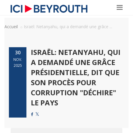
Accueil
Israël: Netanyahu, qui a demandé une grâce ...
ISRAËL: NETANYAHU, QUI
30
NOV.
A DEMANDÉ UNE GRÂCE
2025
PRÉSIDENTIELLE, DIT QUE
SON PROCÈS POUR
CORRUPTION "DÉCHIRE"
LE PAYS