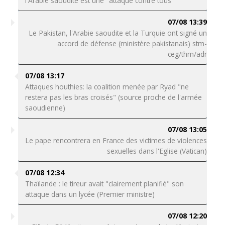
l'Arabie saoudite est une "attaque contre tous"
07/08 13:39
Le Pakistan, l'Arabie saoudite et la Turquie ont signé un
accord de défense (ministère pakistanais) stm-
ceg/thm/adr
07/08 13:17
Attaques houthies: la coalition menée par Ryad "ne
restera pas les bras croisés" (source proche de l'armée
saoudienne)
07/08 13:05
Le pape rencontrera en France des victimes de violences
sexuelles dans l'Eglise (Vatican)
07/08 12:34
Thaïlande : le tireur avait "clairement planifié" son
attaque dans un lycée (Premier ministre)
07/08 12:20