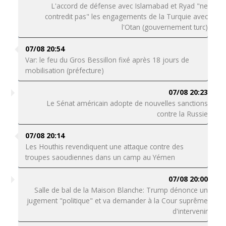
L'accord de défense avec Islamabad et Ryad "ne
contredit pas" les engagements de la Turquie avec
l'Otan (gouvernement turc)
07/08 20:54
Var: le feu du Gros Bessillon fixé après 18 jours de
mobilisation (préfecture)
07/08 20:23
Le Sénat américain adopte de nouvelles sanctions
contre la Russie
07/08 20:14
Les Houthis revendiquent une attaque contre des
troupes saoudiennes dans un camp au Yémen
07/08 20:00
Salle de bal de la Maison Blanche: Trump dénonce un
jugement "politique" et va demander à la Cour suprême
d'intervenir