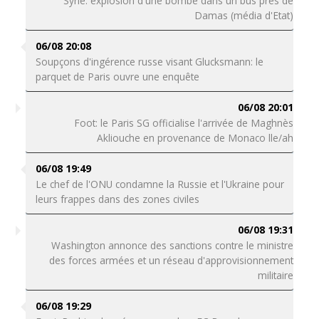
Syrie: explosion d'une bombe dans un bus près de
Damas (média d'Etat)
06/08 20:08
Soupçons d'ingérence russe visant Glucksmann: le
parquet de Paris ouvre une enquête
06/08 20:01
Foot: le Paris SG officialise l'arrivée de Maghnès
Akliouche en provenance de Monaco lle/ah
06/08 19:49
Le chef de l'ONU condamne la Russie et l'Ukraine pour
leurs frappes dans des zones civiles
06/08 19:31
Washington annonce des sanctions contre le ministre
des forces armées et un réseau d'approvisionnement
militaire
06/08 19:29