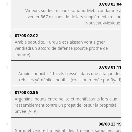
07/08 03:04
Mineurs sur les réseaux sociaux: Meta condamné à
verser 567 millions de dollars supplémentaires au
Nouveau-Mexique
07/08 02:02
Arabie saoudite, Turquie et Pakistan vont signer
vendredi un accord de défense (source proche de
l'armée)
07/08 01:11
Arabie saoudite: 11 civils blessés dans une attaque des
rebelles yéménites houthis (coalition menée par Ryad)
07/08 00:56
Argentine: heurts entre police et manifestants lors d'un
rassemblement contre un projet de loi sur la propriété
privée (AFP)
06/08 23:19
Sommet vendredi à Jeddah des dirigeants saoudien, turc