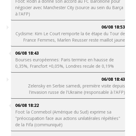
Foot: Rodri a donné son accord au FC Barcelone pour
négocier avec Manchester City (source au sein du Barça
à l'AFP)
06/08 18:53
Cyclisme: Kim Le Court remporte la 6e étape du Tour de
France Femmes, Marlen Reusser reste maillot jaune
06/08 18:43
Bourses européennes: Paris termine en hausse de
0,35%, Francfort +0,05%, Londres recule de 0,19%
06/08 18:43
Zelensky en Serbie samedi, première visite depuis
l'invasion russe de l'Ukraine (responsable à l'AFP)
06/08 18:22
Foot: la Conmebol (Amérique du Sud) exprime sa
"préoccupation face aux actions unilatérales répétées"
de la Fifa (communiqué)