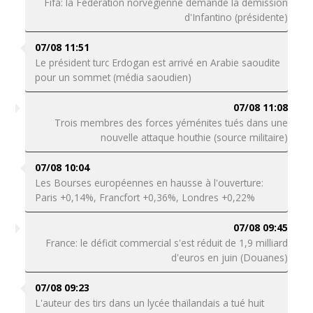
Fifa: la Fédération norvégienne demande la démission
d'Infantino (présidente)
07/08 11:51
Le président turc Erdogan est arrivé en Arabie saoudite
pour un sommet (média saoudien)
07/08 11:08
Trois membres des forces yéménites tués dans une
nouvelle attaque houthie (source militaire)
07/08 10:04
Les Bourses européennes en hausse à l'ouverture:
Paris +0,14%, Francfort +0,36%, Londres +0,22%
07/08 09:45
France: le déficit commercial s'est réduit de 1,9 milliard
d'euros en juin (Douanes)
07/08 09:23
L'auteur des tirs dans un lycée thaïlandais a tué huit