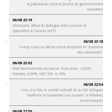
et pakistanais (source proche du gouvernement
saoudien)
06/08 23:19
Venezuela: début du dialogue entre pouvoir et
opposition à Caracas (AFP)
06/08 23:18
Trump a pris un décret censé empêcher le "tourisme
des naissances"
06/08 23:02
Wall Street termine en baisse: Dow Jones -0,85%,
Nasdaq -0,06%, S&P 500 -0,18%
06/08 22:54
Crise à la Fifa: le comité exécutif de la CAF (Afrique)
"réaffirme à l'unanimité son soutien" à Infantino
(communiqué)
06/08 22:50