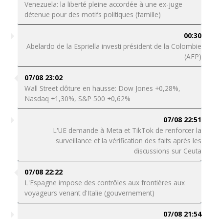
Venezuela: la liberté pleine accordée à une ex-juge
détenue pour des motifs politiques (famille)
00:30
Abelardo de la Espriella investi président de la Colombie
(AFP)
07/08 23:02
Wall Street clôture en hausse: Dow Jones +0,28%,
Nasdaq +1,30%, S&P 500 +0,62%
07/08 22:51
L'UE demande à Meta et TikTok de renforcer la
surveillance et la vérification des faits après les
discussions sur Ceuta
07/08 22:22
L'Espagne impose des contrôles aux frontières aux
voyageurs venant d'Italie (gouvernement)
07/08 21:54