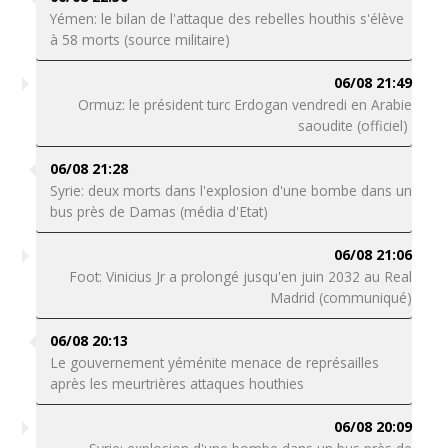
Yémen: le bilan de l'attaque des rebelles houthis s'élève
à 58 morts (source militaire)
06/08 21:49
Ormuz: le président turc Erdogan vendredi en Arabie
saoudite (officiel)
06/08 21:28
Syrie: deux morts dans l'explosion d'une bombe dans un
bus près de Damas (média d'Etat)
06/08 21:06
Foot: Vinicius Jr a prolongé jusqu'en juin 2032 au Real
Madrid (communiqué)
06/08 20:13
Le gouvernement yéménite menace de représailles
après les meurtrières attaques houthies
06/08 20:09