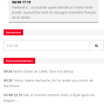
06/08 17:19
Hantavirus : un touriste ayant transité en France testé
positif, aujourd'hui isolé en Espagne (ministère français
de la Santé)
Recherche
Recommandations
09:30
Notre-Dame de Zahlé, face à la Békaa
09:20
Tennis: Maria Hachache, de l’or arabe aux courts de
Barcelone
07/08 22:15
Irak: le Premier ministre invité à Ryad après les
frappes ...