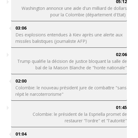
05:12
Washington annonce une aide d'un milliard de dollars
pour la Colombie (département d'Etat)
03:06
Des explosions entendues à Kiev après une alerte aux
missiles balistiques (journaliste AFP)
02:06
Trump qualifie la décision de justice bloquant la salle de
bal de la Maison Blanche de "honte nationale"
02:00
Colombie: le nouveau président jure de combattre "sans
répit le narcoterrorisme"
01:45
Colombie: le président de la Espriella promet de
restaurer "l'ordre" et "l'autorité"
01:04