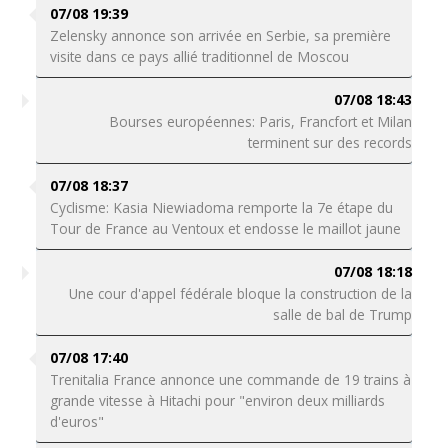
07/08 19:39
Zelensky annonce son arrivée en Serbie, sa première
visite dans ce pays allié traditionnel de Moscou
07/08 18:43
Bourses européennes: Paris, Francfort et Milan
terminent sur des records
07/08 18:37
Cyclisme: Kasia Niewiadoma remporte la 7e étape du
Tour de France au Ventoux et endosse le maillot jaune
07/08 18:18
Une cour d'appel fédérale bloque la construction de la
salle de bal de Trump
07/08 17:40
Trenitalia France annonce une commande de 19 trains à
grande vitesse à Hitachi pour "environ deux milliards
d'euros"