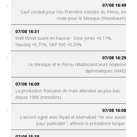
07/08 16:49
Sauf-conduit pour l'ex-Première ministre du Pérou, en
route pour le Mexique (Sheinbaum)
07/08 16:31
Wall Street ouvre en hausse : Dow Jones +0,17%,
Nasdaq +0,71%, S&P 500 +0,33%
07/08 16:29
Le Mexique et le Pérou rétablissent leurs relations
diplomatiques (MAE)
07/08 16:09
La production française de maïs attendue au plus bas
depuis 1980 (ministère)
07/08 16:08
L'accord signé avec Riyad et Islamabad "ne vise aucun
pays particulier", affirme la présidence turque
07/08 15:38