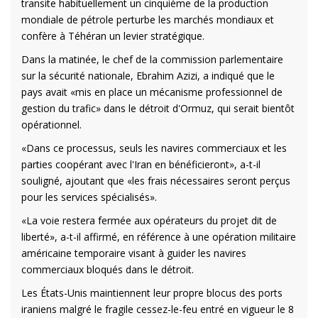
transite habituellement un cinquième de la production
mondiale de pétrole perturbe les marchés mondiaux et
confère à Téhéran un levier stratégique.
Dans la matinée, le chef de la commission parlementaire
sur la sécurité nationale, Ebrahim Azizi, a indiqué que le
pays avait «mis en place un mécanisme professionnel de
gestion du trafic» dans le détroit d'Ormuz, qui serait bientôt
opérationnel.
«Dans ce processus, seuls les navires commerciaux et les
parties coopérant avec l'Iran en bénéficieront», a-t-il
souligné, ajoutant que «les frais nécessaires seront perçus
pour les services spécialisés».
«La voie restera fermée aux opérateurs du projet dit de
liberté», a-t-il affirmé, en référence à une opération militaire
américaine temporaire visant à guider les navires
commerciaux bloqués dans le détroit.
Les États-Unis maintiennent leur propre blocus des ports
iraniens malgré le fragile cessez-le-feu entré en vigueur le 8