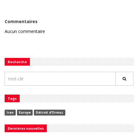
Commentaires
Aucun commentaire
Recherche
Tags
Iran
Europe
Détroit d’Ormuz
Dernières nouvelles