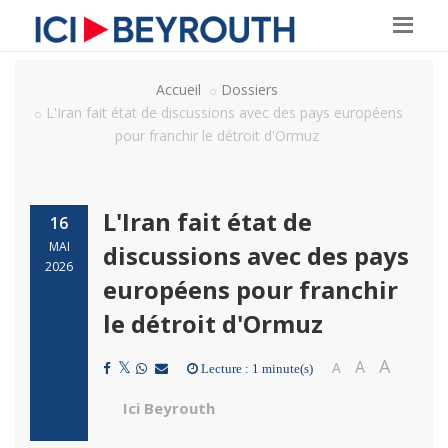
Accueil
Dossiers
L'Iran fait état de discussions avec des pays européens
pour franchir le détroit d'Ormuz
L'Iran fait état de
16
MAI
discussions avec des pays
2026
européens pour franchir
le détroit d'Ormuz
A
A
A
Lecture : 1 minute(s)
Ici Beyrouth