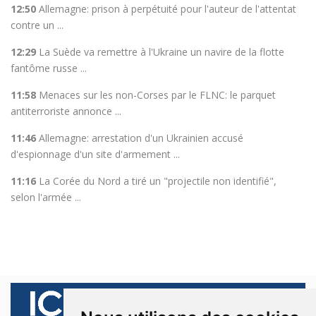
12:50
Allemagne: prison à perpétuité pour l'auteur de l'attentat
contre un ...
12:29
La Suède va remettre à l'Ukraine un navire de la flotte
fantôme russe ...
11:58
Menaces sur les non-Corses par le FLNC: le parquet
antiterroriste annonce ...
11:46
Allemagne: arrestation d'un Ukrainien accusé
d'espionnage d'un site d'armement ...
11:16
La Corée du Nord a tiré un "projectile non identifié",
selon l'armée ...