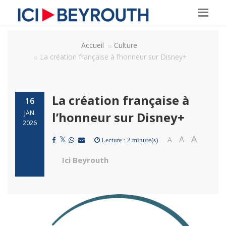
Accueil
Culture
La création française à l’honneur sur Disney+
La création française à
16
JAN.
l’honneur sur Disney+
2026
A
A
A
Lecture : 2 minute(s)
Ici Beyrouth