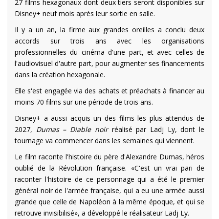
27 films hexagonaux dont deux tiers seront disponibles sur
Disney+ neuf mois après leur sortie en salle.
Il y a un an, la firme aux grandes oreilles a conclu deux
accords sur trois ans avec les organisations
professionnelles du cinéma d'une part, et avec celles de
l'audiovisuel d'autre part, pour augmenter ses financements
dans la création hexagonale.
Elle s'est engagée via des achats et préachats à financer au
moins 70 films sur une période de trois ans.
Disney+ a aussi acquis un des films les plus attendus de
2027,
Dumas – Diable noir
réalisé par Ladj Ly, dont le
tournage va commencer dans les semaines qui viennent.
Le film raconte l'histoire du père d'Alexandre Dumas, héros
oublié de la Révolution française. «C'est un vrai pari de
raconter l'histoire de ce personnage qui a été le premier
général noir de l'armée française, qui a eu une armée aussi
grande que celle de Napoléon à la même époque, et qui se
retrouve invisibilisé», a développé le réalisateur Ladj Ly.