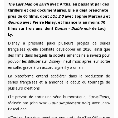
The Last Man on Earth
avec Artus, en passant par des
thrillers et des documentaires. Elle a déjà préacheté
près de 60 films, dont
LOL 2.0
avec Sophie Marceau et
Gourou
avec Pierre Niney, et financera au moins 70
films sur trois ans, dont
Dumas – Diable noir
de Ladj
Ly.
Disney a présenté jeudi plusieurs projets de séries
françaises qu'elle souhaite développer en 2026, ainsi que
des films dans lesquels la société américaine a investi pour
pouvoir les diffuser sur Disney+ neuf mois après leur sortie
en salle, grâce à un accord signé il y a un an.
La plateforme entend accélérer dans la production de
séries françaises et a annoncé le début du tournage de
plusieurs créations.
Elle prévoit de sortir une série humoristique,
Surveillants
,
réalisée par John Wax (
Tout simplement noir
) avec Jean-
Pascal Zadi.
«C'est un faux documentaire, une sorte de +The Office+ en