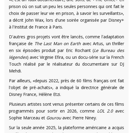
prison où on suit un peu les seules personnes qui ont fait le
choix de passer leur vie en prison, à savoir les surveillants»,
a décrit John Wax, lors d'une soirée organisée par Disney+
à l'Institut de France à Paris.
D'autres gros projets vont être lancés, comme l'adaptation
française de
The Last Man on Earth
avec Artus, un thriller
en six épisodes produit par Eric Rochant (
Le Bureau des
légendes
) avec Virginie Efira, ou un docu-série sur la French
Touch réalisé par le réalisateur du documentaire sur DJ
Mehdi.
Par ailleurs, «depuis 2022, près de 60 films français ont fait
l'objet de pré-achats», a indiqué la directrice générale de
Disney France, Hélène Etzi.
Plusieurs artistes sont venus présenter certains de ces films
programmés pour sortir en 2026, comme
LOL 2.0
avec
Sophie Marceau et
Gourou
avec Pierre Niney.
Sur la seule année 2025, la plateforme américaine a acquis