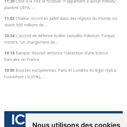
11:20
Crise à la Fifa: le football "n'appartient à aucun individu",
plaident UEFA, ...
11:03
Chaleur record en juillet dans des régions du monde où
vivent 900 millions de ...
10:34
L'accord de défense Arabie saoudite-Pakistan-Turquie
montre "un changement de ...
10:16
Banque: Revolut annonce l'obtention d'une licence
bancaire en France
10:05
Bourses européennes: Paris et Londres en léger repli à
l'ouverture (-0,05%), ...
Nous utilisons des cookies