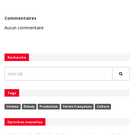
Commentaires
Aucun commentaire
Recherche
Tags
Cinéma
Disney
Production
Séries françaises
Culture
Dernières nouvelles