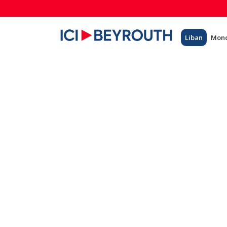
Liban
Mon